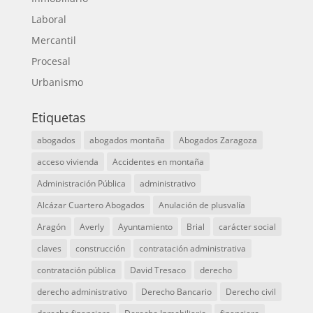
Laboral
Mercantil
Procesal
Urbanismo
Etiquetas
abogados
abogados montaña
Abogados Zaragoza
acceso vivienda
Accidentes en montaña
Administración Pública
administrativo
Alcázar Cuartero Abogados
Anulación de plusvalía
Aragón
Averly
Ayuntamiento
Brial
carácter social
claves
construcción
contratación administrativa
contratación pública
David Tresaco
derecho
derecho administrativo
Derecho Bancario
Derecho civil