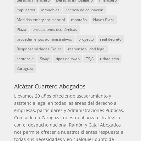
derecho financiero
Derecho Inmobiliario
financiero
Impuestos
inmuebles
licencia de ocupación
Medidas emergencia social
montaña
Naves Plaza
Plaza
prestaciones económicas
procedimientos administrativos
proyecto
real decreto
Responsabilidades Civiles
responsabilidad legal
sentencia
Swap
tipos de swap
TSJA
urbanismo
Zaragoza
Alcázar Cuartero Abogados
Llevamos 20 años ofreciendo asesoramiento y
asistencia legal en todas las áreas del derecho a
empresas, particulares y Administraciones Públicas.
Con sede en Zaragoza, nuestra alianza estratégica
con el despacho nacional Ramón y Cajal Abogados
nos permite ofrecer a nuestros clientes respuesta a
todas sus necesidades y en cualquier punto de