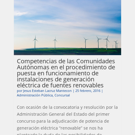
Competencias de las Comunidades
Autónomas en el procedimiento de
puesta en funcionamiento de
instalaciones de generación
eléctrica de fuentes renovables
por
Jesus Esteban Lacruz Mantecon
|
25 febrero, 2016
|
Administración Pública
,
Concursal
Con ocasión de la convocatoria y resolución por la
Administración General del Estado del primer
concurso para la adjudicación de potencia de
generación eléctrica “renovable” se nos ha
planteado la duda de las posibilidades de