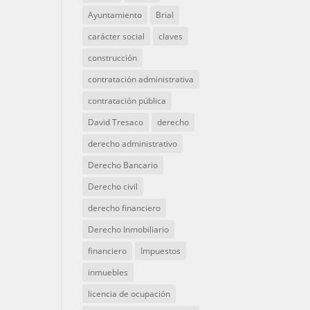
Ayuntamiento
Brial
carácter social
claves
construcción
contratación administrativa
contratación pública
David Tresaco
derecho
derecho administrativo
Derecho Bancario
Derecho civil
derecho financiero
Derecho Inmobiliario
financiero
Impuestos
inmuebles
licencia de ocupación