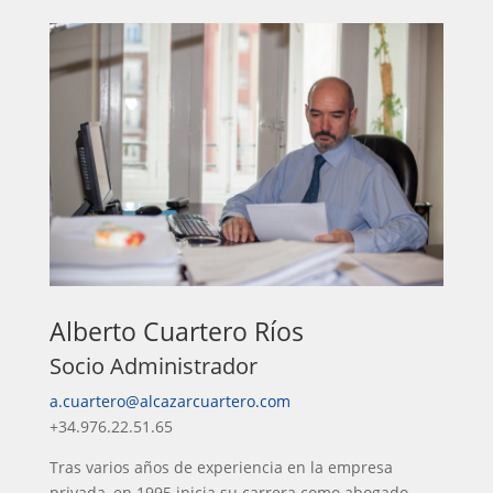
Alberto Cuartero Ríos
Socio Administrador
a.cuartero@alcazarcuartero.com
+34.976.22.51.65
Tras varios años de experiencia en la empresa
privada, en 1995 inicia su carrera como abogado