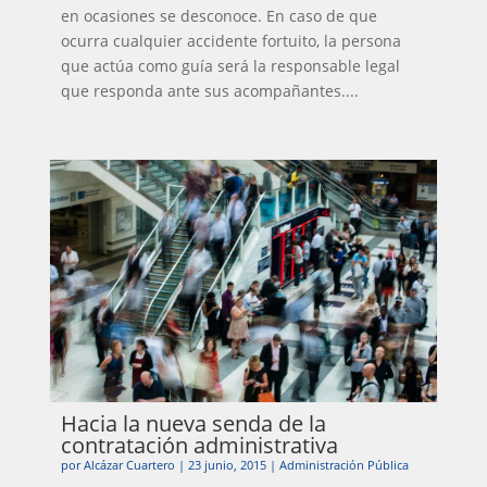
en ocasiones se desconoce. En caso de que
ocurra cualquier accidente fortuito, la persona
que actúa como guía será la responsable legal
que responda ante sus acompañantes....
Hacia la nueva senda de la
contratación administrativa
por
Alcázar Cuartero
|
23 junio, 2015
|
Administración Pública