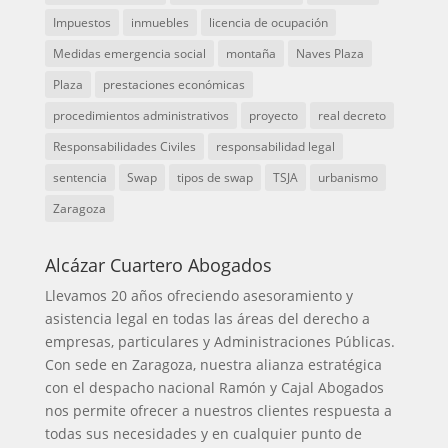
Impuestos
inmuebles
licencia de ocupación
Medidas emergencia social
montaña
Naves Plaza
Plaza
prestaciones económicas
procedimientos administrativos
proyecto
real decreto
Responsabilidades Civiles
responsabilidad legal
sentencia
Swap
tipos de swap
TSJA
urbanismo
Zaragoza
Alcázar Cuartero Abogados
Llevamos 20 años ofreciendo asesoramiento y
asistencia legal en todas las áreas del derecho a
empresas, particulares y Administraciones Públicas.
Con sede en Zaragoza, nuestra alianza estratégica
con el despacho nacional Ramón y Cajal Abogados
nos permite ofrecer a nuestros clientes respuesta a
todas sus necesidades y en cualquier punto de