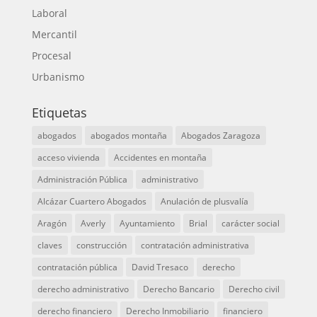
Laboral
Mercantil
Procesal
Urbanismo
Etiquetas
abogados
abogados montaña
Abogados Zaragoza
acceso vivienda
Accidentes en montaña
Administración Pública
administrativo
Alcázar Cuartero Abogados
Anulación de plusvalía
Aragón
Averly
Ayuntamiento
Brial
carácter social
claves
construcción
contratación administrativa
contratación pública
David Tresaco
derecho
derecho administrativo
Derecho Bancario
Derecho civil
derecho financiero
Derecho Inmobiliario
financiero