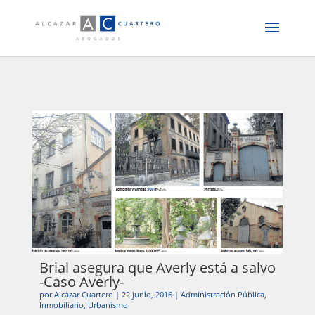
Brial asegura que Averly está a salvo
-Caso Averly-
por
Alcázar Cuartero
|
22 junio, 2016
|
Administración Pública
,
Inmobiliario
,
Urbanismo