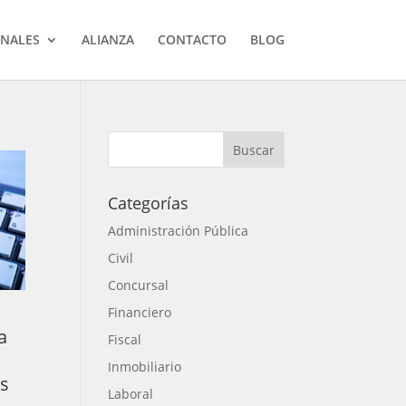
ONALES
ALIANZA
CONTACTO
BLOG
Categorías
Administración Pública
Civil
Concursal
Financiero
a
Fiscal
Inmobiliario
ás
Laboral