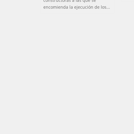
constructoras a las que se
encomienda la ejecución de los...