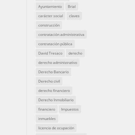
Ayuntamiento
Brial
carácter social
claves
construcción
contratación administrativa
contratación pública
David Tresaco
derecho
derecho administrativo
Derecho Bancario
Derecho civil
derecho financiero
Derecho Inmobiliario
financiero
Impuestos
inmuebles
licencia de ocupación