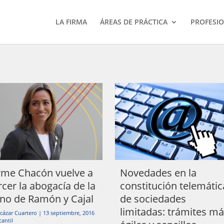
LA FIRMA
ÁREAS DE PRÁCTICA
PROFESI
me Chacón vuelve a
Novedades en la
rcer la abogacía de la
constitución telemátic
no de Ramón y Cajal
de sociedades
limitadas: trámites m
lcázar Cuartero
|
13 septiembre, 2016
antil