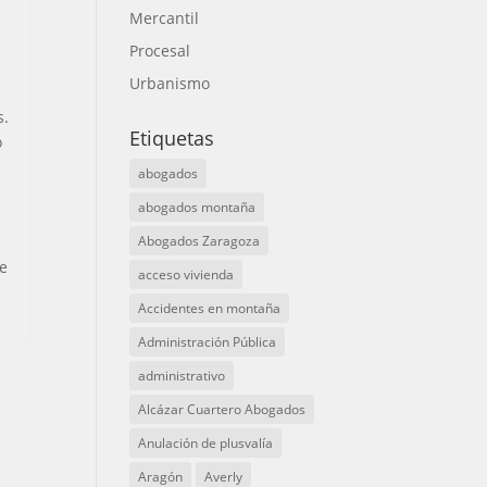
Mercantil
Procesal
Urbanismo
s.
Etiquetas
o
abogados
abogados montaña
Abogados Zaragoza
de
acceso vivienda
Accidentes en montaña
Administración Pública
administrativo
Alcázar Cuartero Abogados
Anulación de plusvalía
Aragón
Averly